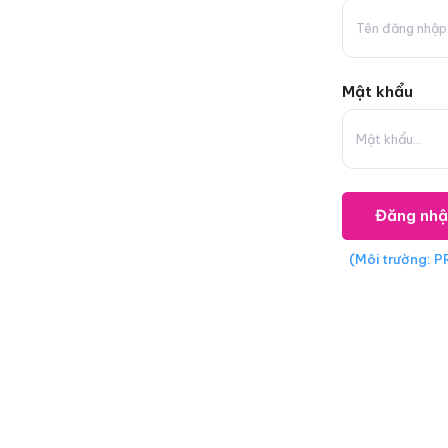
Mật khẩu
Đăng nh
(
Môi trường: 