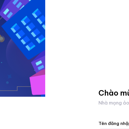
Chào m
Nhà mạng ảo
Tên đăng nhậ